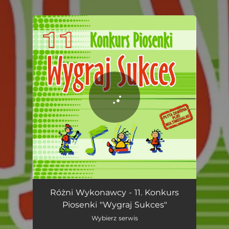
You're all set!
Różni Wykonawcy - 11. Konkurs
Piosenki "Wygraj Sukces"
Wybierz serwis