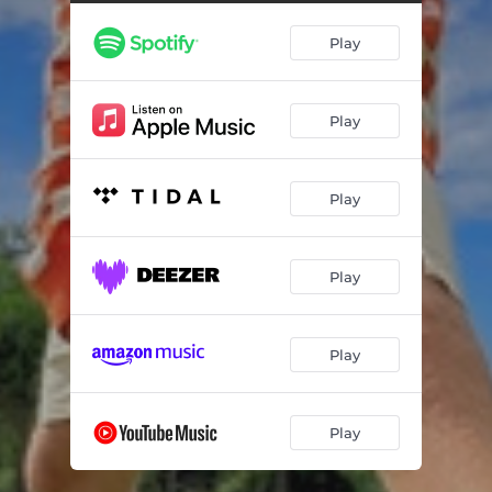
Play
Play
Play
Play
Play
Play